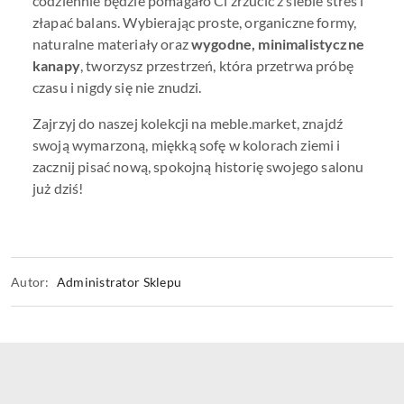
codziennie będzie pomagało Ci zrzucić z siebie stres i
złapać balans. Wybierając proste, organiczne formy,
naturalne materiały oraz
wygodne, minimalistyczne
kanapy
, tworzysz przestrzeń, która przetrwa próbę
czasu i nigdy się nie znudzi.
Zajrzyj do naszej kolekcji na meble.market, znajdź
swoją wymarzoną, miękką sofę w kolorach ziemi i
zacznij pisać nową, spokojną historię swojego salonu
już dziś!
Autor:
Administrator Sklepu