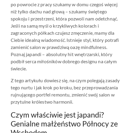
po powrocie z pracy szukamy w domu czegoś więcej
niż tylko dachu nad głową – szukamy świętego
spokoju i przestrzeni, która pozwoli nam odetchnąć.
Jeśli na samą myśl o krzykliwych kolorach i
zagraconych półkach czujesz zmęczenie, mamy dla
Ciebie idealną wiadomość. Istnieje styl, który potrafi
zamienić salon w prawdziwą oazę mindfulness.
Poznaj japandi – absolutny hit wnętrzarski, który
podbił serca miłośników dobrego designu na całym
świecie.
Z tego artykułu dowiesz się, na czym polegają zasady
tego nurtu i jak krok po kroku, bez przeprowadzania
rujnującego portfel remontu, zmienić swój salon w
przytulne królestwo harmonii.
Czym właściwie jest japandi?
Genialne małżeństwo Północy ze
Wschodem