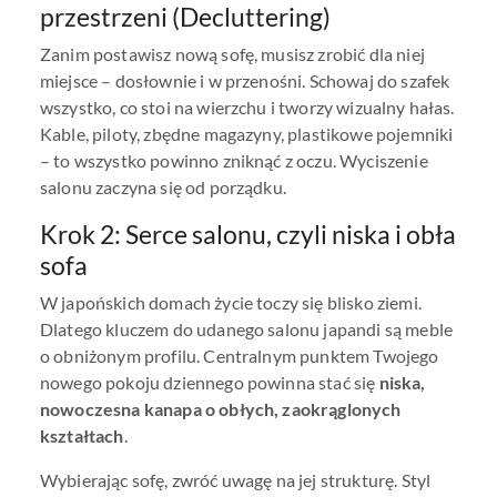
przestrzeni (Decluttering)
Zanim postawisz nową sofę, musisz zrobić dla niej
miejsce – dosłownie i w przenośni. Schowaj do szafek
wszystko, co stoi na wierzchu i tworzy wizualny hałas.
Kable, piloty, zbędne magazyny, plastikowe pojemniki
– to wszystko powinno zniknąć z oczu. Wyciszenie
salonu zaczyna się od porządku.
Krok 2: Serce salonu, czyli niska i obła
sofa
W japońskich domach życie toczy się blisko ziemi.
Dlatego kluczem do udanego salonu japandi są meble
o obniżonym profilu. Centralnym punktem Twojego
nowego pokoju dziennego powinna stać się
niska,
nowoczesna kanapa o obłych, zaokrąglonych
kształtach
.
Wybierając sofę, zwróć uwagę na jej strukturę. Styl