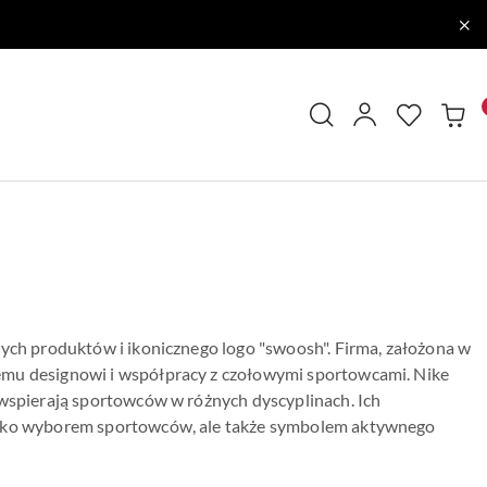
nych produktów i ikonicznego logo "swoosh". Firma, założona w
emu designowi i współpracy z czołowymi sportowcami. Nike
 wspierają sportowców w różnych dyscyplinach. Ich
tylko wyborem sportowców, ale także symbolem aktywnego