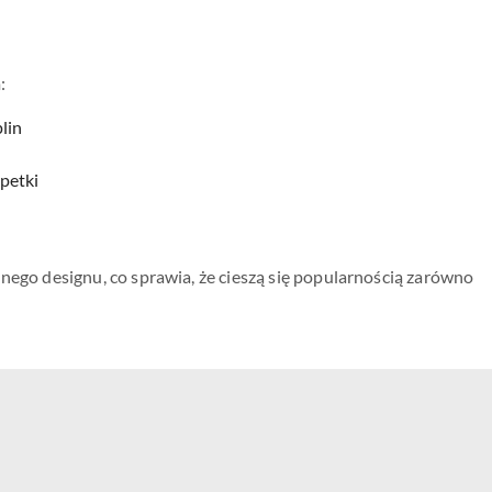
:
lin
rpetki
nego designu, co sprawia, że cieszą się popularnością zarówno