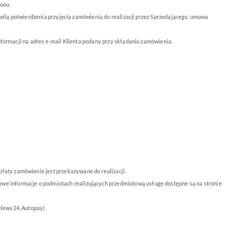
onu.
hwilą potwierdzenia przyjęcia zamówienia do realizacji przez Sprzedającego, umowa
formacji na adres e-mail Klienta podany przy składaniu zamówienia.
łaty zamówienie jest przekazywane do realizacji.
owe informacje o podmiotach realizujących przedmiotową usługę dostępne są na stronie
elewy24, Autopay).