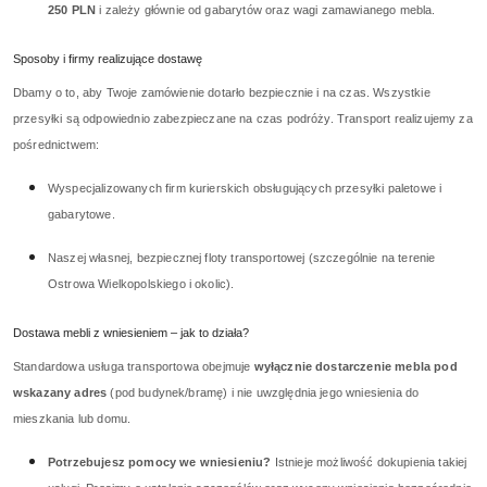
250 PLN
i zależy głównie od gabarytów oraz wagi zamawianego mebla.
Sposoby i firmy realizujące dostawę
Dbamy o to, aby Twoje zamówienie dotarło bezpiecznie i na czas. Wszystkie
przesyłki są odpowiednio zabezpieczane na czas podróży. Transport realizujemy za
pośrednictwem:
Wyspecjalizowanych firm kurierskich obsługujących przesyłki paletowe i
gabarytowe.
Naszej własnej, bezpiecznej floty transportowej (szczególnie na terenie
Ostrowa Wielkopolskiego i okolic).
Dostawa mebli z wniesieniem – jak to działa?
Standardowa usługa transportowa obejmuje
wyłącznie dostarczenie mebla pod
wskazany adres
(pod budynek/bramę) i nie uwzględnia jego wniesienia do
mieszkania lub domu.
Potrzebujesz pomocy we wniesieniu?
Istnieje możliwość dokupienia takiej