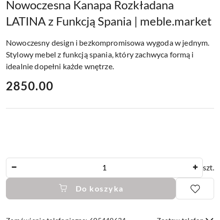
Nowoczesna Kanapa Rozkładana
LATINA z Funkcją Spania | meble.market
Nowoczesny design i bezkompromisowa wygoda w jednym.
Stylowy mebel z funkcją spania, który zachwyca formą i
idealnie dopełni każde wnętrze.
cena:
2850.00
Ilość
szt.
Do koszyka