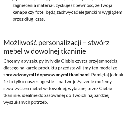
zagniecenia materiał, zyskujesz pewność, że Twoja
kanapa czy fotel będą zachwycać eleganckim wyglądem
przez długi czas.
Możliwość personalizacji – stwórz
mebel w dowolnej tkaninie
Chcemy, aby zakupy były dla Ciebie czystą przyjemnością,
dlatego na karcie produktu przedstawiliśmy ten model ze
sprawdzonymi i dopasowanymi tkaninami
. Pamiętaj jednak,
że to tylko nasze sugestie – na Twoje życzenie możemy
stworzyć ten mebel w dowolnej, wybranej przez Ciebie
tkaninie, idealnie dopasowanej do Twoich najbardziej
wyszukanych potrzeb.