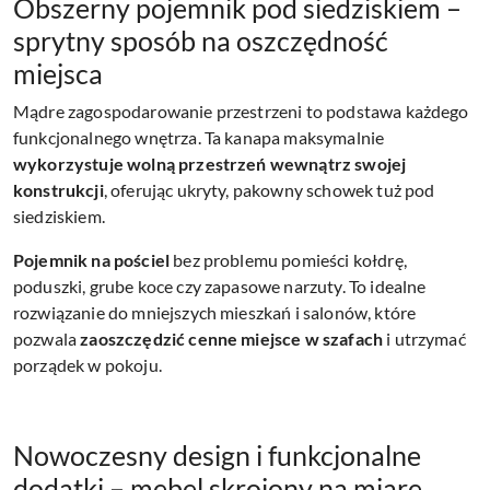
Obszerny pojemnik pod siedziskiem –
sprytny sposób na oszczędność
miejsca
Mądre zagospodarowanie przestrzeni to podstawa każdego
funkcjonalnego wnętrza. Ta kanapa maksymalnie
wykorzystuje wolną przestrzeń wewnątrz swojej
konstrukcji
, oferując ukryty, pakowny schowek tuż pod
siedziskiem.
Pojemnik na pościel
bez problemu pomieści kołdrę,
poduszki, grube koce czy zapasowe narzuty. To idealne
rozwiązanie do mniejszych mieszkań i salonów, które
pozwala
zaoszczędzić cenne miejsce w szafach
i utrzymać
porządek w pokoju.
Nowoczesny design i funkcjonalne
dodatki – mebel skrojony na miarę