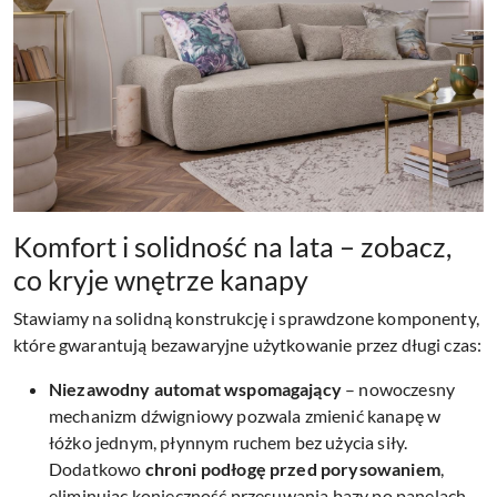
Komfort i solidność na lata – zobacz,
co kryje wnętrze kanapy
Stawiamy na solidną konstrukcję i sprawdzone komponenty,
które gwarantują bezawaryjne użytkowanie przez długi czas:
Niezawodny automat wspomagający
– nowoczesny
mechanizm dźwigniowy pozwala zmienić kanapę w
łóżko jednym, płynnym ruchem bez użycia siły.
Dodatkowo
chroni podłogę przed porysowaniem
,
eliminując konieczność przesuwania bazy po panelach.