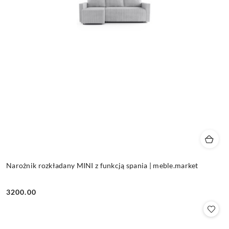
Narożnik rozkładany MINI z funkcją spania | meble.market
3200.00
Cena: