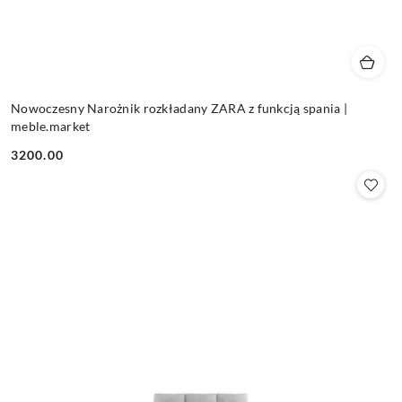
Nowoczesny Narożnik rozkładany ZARA z funkcją spania |
meble.market
3200.00
Cena: