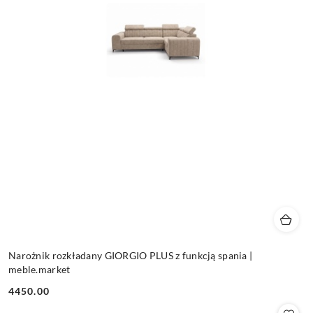
Narożnik rozkładany GIORGIO PLUS z funkcją spania |
meble.market
4450.00
Cena: