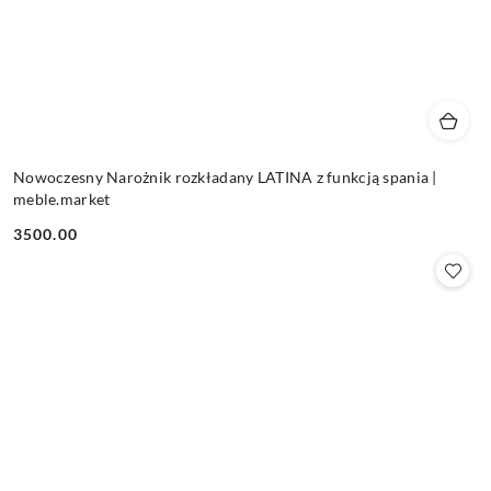
Nowoczesny Narożnik rozkładany LATINA z funkcją spania |
meble.market
3500.00
Cena: