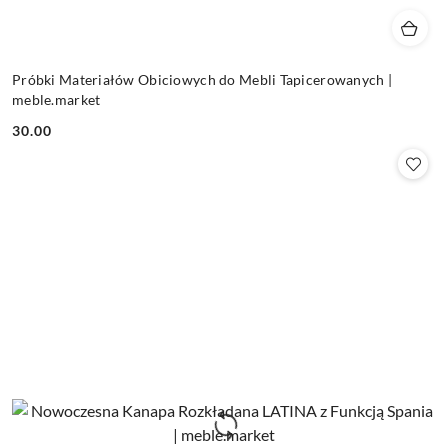
Próbki Materiałów Obiciowych do Mebli Tapicerowanych |
meble.market
30.00
Cena: