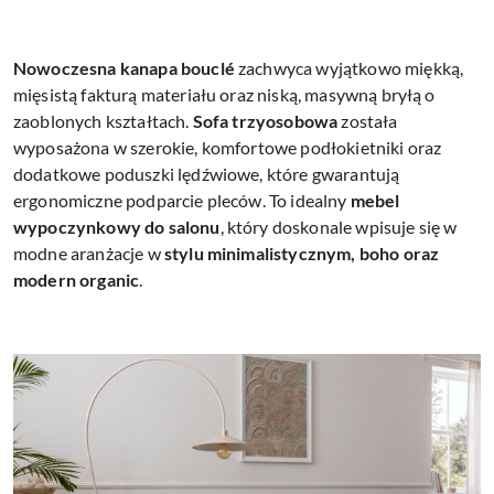
Nowoczesna kanapa bouclé
zachwyca wyjątkowo miękką,
mięsistą fakturą materiału oraz niską, masywną bryłą o
zaoblonych kształtach.
Sofa trzyosobowa
została
wyposażona w szerokie, komfortowe podłokietniki oraz
dodatkowe poduszki lędźwiowe, które gwarantują
ergonomiczne podparcie pleców. To idealny
mebel
wypoczynkowy do salonu
, który doskonale wpisuje się w
modne aranżacje w
stylu minimalistycznym, boho oraz
modern organic
.