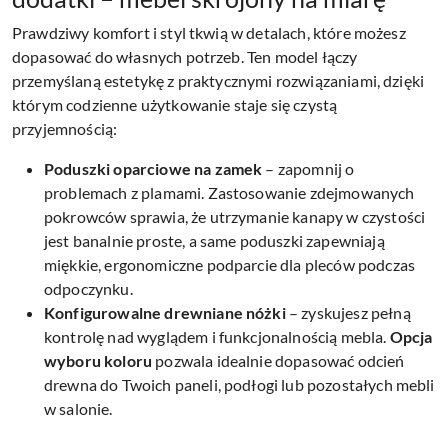
Prawdziwy komfort i styl tkwią w detalach, które możesz
dopasować do własnych potrzeb. Ten model łączy
przemyślaną estetykę z praktycznymi rozwiązaniami, dzięki
którym codzienne użytkowanie staje się czystą
przyjemnością:
Poduszki oparciowe na zamek
– zapomnij o
problemach z plamami. Zastosowanie zdejmowanych
pokrowców sprawia, że utrzymanie kanapy w czystości
jest banalnie proste, a same poduszki zapewniają
miękkie, ergonomiczne podparcie dla pleców podczas
odpoczynku.
Konfigurowalne drewniane nóżki
– zyskujesz pełną
kontrolę nad wyglądem i funkcjonalnością mebla.
Opcja
wyboru koloru
pozwala idealnie dopasować odcień
drewna do Twoich paneli, podłogi lub pozostałych mebli
w salonie.