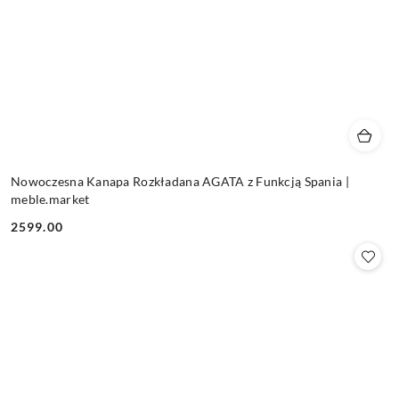
Nowoczesna Kanapa Rozkładana AGATA z Funkcją Spania |
meble.market
2599.00
Cena: