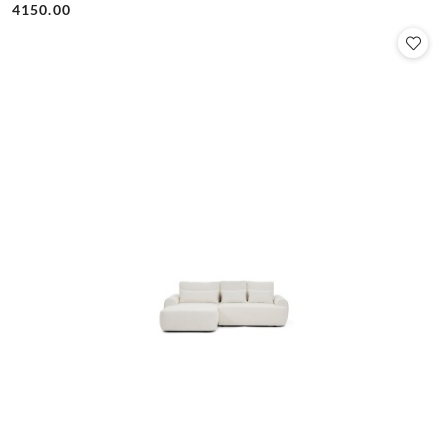
4150.00
Cena: