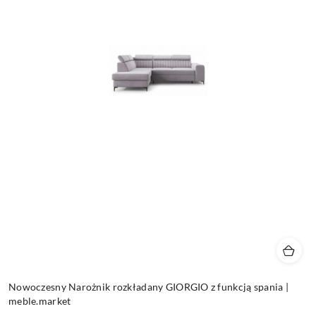
Nowoczesny Narożnik rozkładany GIORGIO z funkcją spania |
meble.market