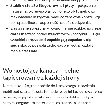
Stabilny stelaż z litego drewna i płyty
– połączenie
naturalnego drewna wzmocnionego płytą meblową
maksymalnie usztywnia ramę, co zapewnia konstrukcji
pełną stabilność i odporność na duże obciążenia.
Elastyczne sprężyny
– równomiernie rozkładają ciężar
ciała i znacząco podnoszą komfort wypoczynku. Dzięki
wysokiej sprężystości
zapobiegają zapadaniu się
siedziska
, co pozwala zachować pierwotny kształt
mebla przez lata.
Wolnostojąca kanapa – pełne
tapicerowanie z każdej strony
Nie musisz już ograniczać się do klasycznego ustawienia
mebli pod ścianą. Ta sofa to model
w pełni tapicerowany
, co
oznacza, że jej tył został starannie obity dokładnie tym
samym, eleganckim materiałem, co siedzisko i oparcie.