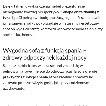
Dzięki takiemu wykończeniu mebel prezentuje się
nienagannie z każdej perspektywy.
Kanapa obita tkaniną z
tyłu
daje Ci pełną swobodę aranżacyjną – możesz postawić
ją na samym środku pokoju, gdzie w naturalny i estetyczny
sposób wydzieli strefę komfortu w nowoczesnym salonie czy
aneksie kuchennym.
Wygodna sofa z funkcją spania –
zdrowy odpoczynek każdej nocy
Szukasz mebla, który w kilka sekund zmieni się w
pełnowymiarowe miejsce do odpoczynku? Ta sofa oferuje
praktyczną funkcję spania
, która idealnie sprawdzi się
zarówno podczas wizyty gości, jak i przy codziennym
użytkowaniu.